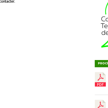
ontacter.
PROC