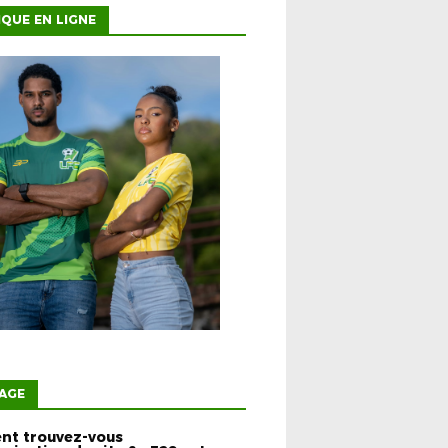
QUE EN LIGNE
AGE
t trouvez-vous