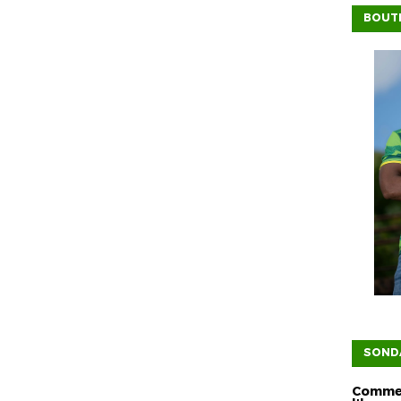
BOUTI
SOND
Commen