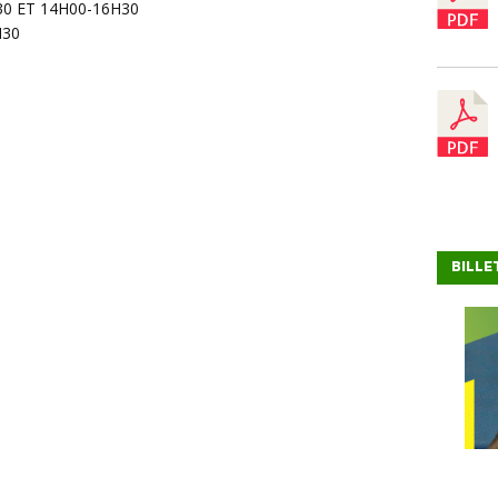
30 ET 14H00-16H30
H30
BILLE