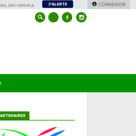
J'ALERTE
CONNEXION
AIL DES OFFICIELS
S
ARTENAIRES