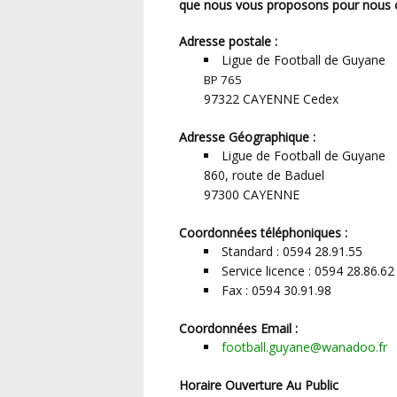
que nous vous proposons pour nous c
Adresse postale :
Ligue de Football de Guyane
BP 765
97322 CAYENNE Cedex
Adresse Géographique :
Ligue de Football de Guyane
860, route de Baduel
97300 CAYENNE
Coordonnées téléphoniques :
Standard : 0594 28.91.55
Service licence : 0594 28.86.62
Fax : 0594 30.91.98
Coordonnées Email :
football.guyane@wanadoo.fr
Horaire Ouverture Au Public