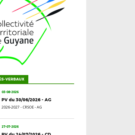
ÈS-VERBAUX
03-08-2026
PV du 30/06/2026 - AG
2026-2027
-
CRSOE - AG
27-07-2026
PV du 24/07/2026 - CD