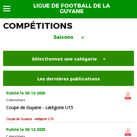
LIGUE DE FOOTBALL DE LA
GUYANE
COMPÉTITIONS
Saisons
>
Sélectionnez une catégorie
>
Les dernières publications
Publié le 03-12-2025
Calendriers
Coupe de Guyane - catégorie U15
Coupe de Guyane - catégorie U15
Publié le 03-12-2025
Calendriers