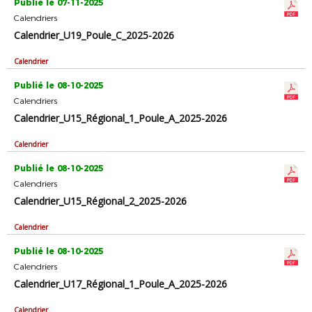
Publié le 07-11-2025
Calendriers
Calendrier_U19_Poule_C_2025-2026
Calendrier
Publié le 08-10-2025
Calendriers
Calendrier_U15_Régional_1_Poule_A_2025-2026
Calendrier
Publié le 08-10-2025
Calendriers
Calendrier_U15_Régional_2_2025-2026
Calendrier
Publié le 08-10-2025
Calendriers
Calendrier_U17_Régional_1_Poule_A_2025-2026
Calendrier