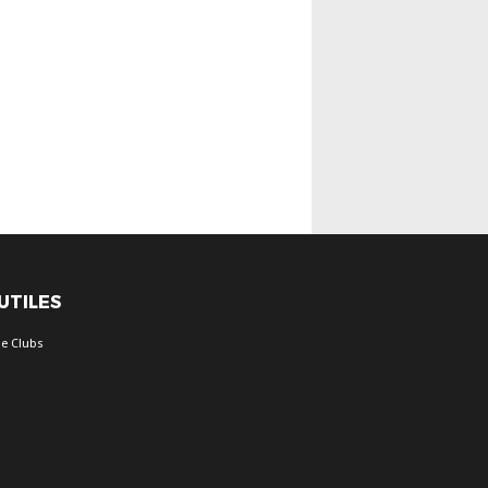
 UTILES
e Clubs