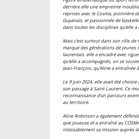
derrière elle une empreinte inoubli
reprises avec le Cosma, pionnière du
Guyanais, et passionnée de basketbal
dans toutes les disciplines qu’elle 
Mais c’est surtout dans son rôle de
marqué des générations de jeunes sp
laurentais, elle a encadré avec rigu
qu’elle a accompagnés, on se souvie
Jean-François, qu’Aline a entraînée 
Le 9 juin 2024, elle avait été chois
son passage à Saint-Laurent. Ce mom
reconnaissance d’un parcours exempl
au territoire.
Aline Robinson a également défend
que joueuse et a entraîné au COSM
inlassablement sa mission auprès de