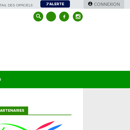
J'ALERTE
CONNEXION
AIL DES OFFICIELS
S
ARTENAIRES