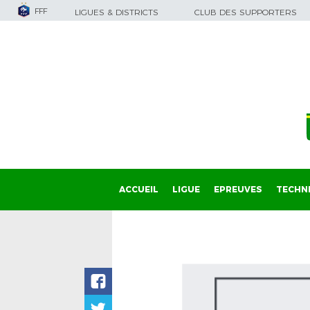
FFF
LIGUES & DISTRICTS
CLUB DES SUPPORTERS
ACCUEIL
LIGUE
EPREUVES
TECHN