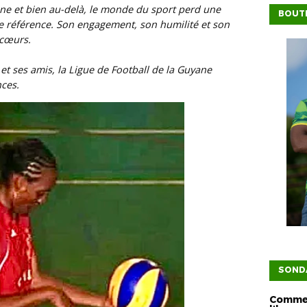
ne et bien au-delà, le monde du sport perd une
BOUTI
 référence. Son engagement, son humilité et son
 cœurs.
 et ses amis, la Ligue de Football de la Guyane
ces.
SOND
Commen