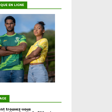
QUE EN LIGNE
AGE
t trouvez-vous