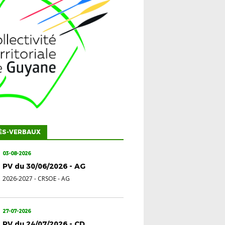
ÈS-VERBAUX
03-08-2026
PV du 30/06/2026 - AG
2026-2027
-
CRSOE - AG
27-07-2026
PV du 24/07/2026 - CD