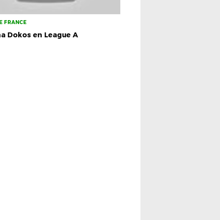
E FRANCE
na Dokos en League A