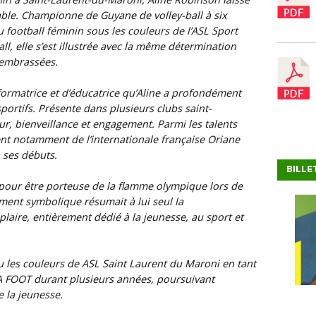
able. Championne de Guyane de volley-ball à six
 football féminin sous les couleurs de l’ASL Sport
l, elle s’est illustrée avec la même détermination
a embrassées.
 formatrice et d’éducatrice qu’Aline a profondément
ortifs. Présente dans plusieurs clubs saint-
eur, bienveillance et engagement. Parmi les talents
nt notamment de l’internationale française Oriane
à ses débuts.
BILLE
ie pour être porteuse de la flamme olympique lors de
ent symbolique résumait à lui seul la
aire, entièrement dédié à la jeunesse, au sport et
u les couleurs de
ASL Saint Laurent du Maroni
en tant
A FOOT durant plusieurs années, poursuivant
 la jeunesse.