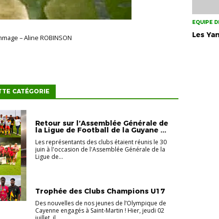
EQUIPE D
Les Ya
mage – Aline ROBINSON
TTE CATÉGORIE
Retour sur l’Assemblée Générale de
la Ligue de Football de la Guyane ...
Les représentants des clubs étaient réunis le 30
juin à l'occasion de l'Assemblée Générale de la
Ligue de...
Trophée des Clubs Champions U17
Des nouvelles de nos jeunes de l’Olympique de
Cayenne engagés à Saint-Martin ! Hier, jeudi 02
juillet, il...