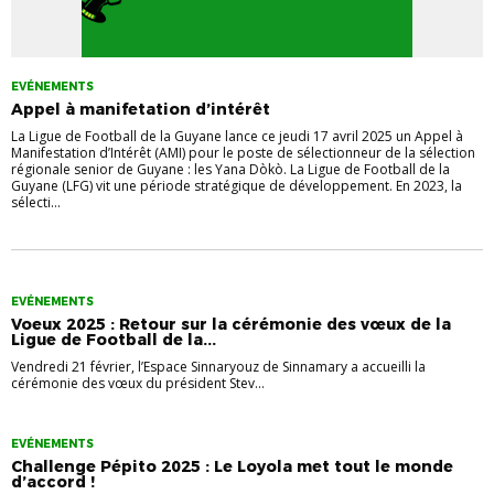
EVÉNEMENTS
Appel à manifetation d’intérêt
La Ligue de Football de la Guyane lance ce jeudi 17 avril 2025 un Appel à
Manifestation d’Intérêt (AMI) pour le poste de sélectionneur de la sélection
régionale senior de Guyane : les Yana Dòkò. La Ligue de Football de la
Guyane (LFG) vit une période stratégique de développement. En 2023, la
sélecti...
EVÉNEMENTS
Voeux 2025 : Retour sur la cérémonie des vœux de la
Ligue de Football de la...
Vendredi 21 février, l’Espace Sinnaryouz de Sinnamary a accueilli la
cérémonie des vœux du président Stev...
EVÉNEMENTS
Challenge Pépito 2025 : Le Loyola met tout le monde
d’accord !