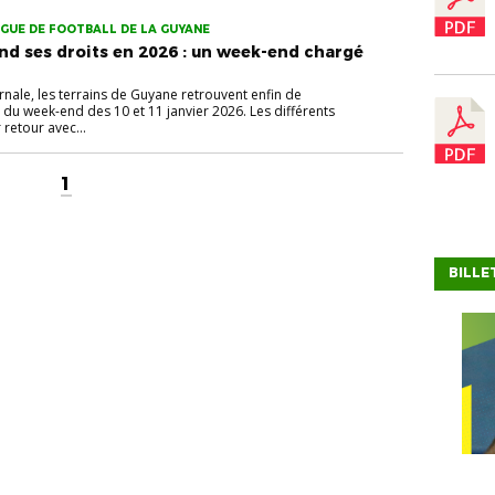
IGUE DE FOOTBALL DE LA GUYANE
end ses droits en 2026 : un week-end chargé
ernale, les terrains de Guyane retrouvent enfin de
n du week-end des 10 et 11 janvier 2026. Les différents
retour avec...
1
BILLE