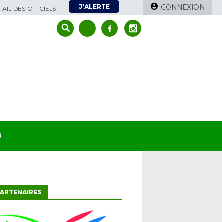
J'ALERTE
CONNEXION
AIL DES OFFICIELS
S
ARTENAIRES