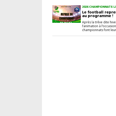
2026 CHAMPIONNATS L
Le football repr
au programme !
Après la trêve dite hiv
l’animation à l’occasio
championnats font leur 