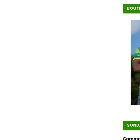
BOUTI
SOND
Commen