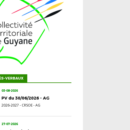
ÈS-VERBAUX
03-08-2026
PV du 30/06/2026 - AG
2026-2027
-
CRSOE - AG
27-07-2026