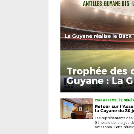
Trophée des 
Guyane : La G
To Back
2026 ASSEMBLÉE GÉNÉ
Retour sur l’Ass
la Guyane du 30 j
Les représentants des c
Générale de la Ligue d
Amazonia. Cette réunio