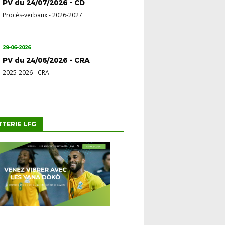
PV du 24/07/2026 - CD
Procès-verbaux
-
2026-2027
29-06-2026
PV du 24/06/2026 - CRA
2025-2026
-
CRA
TTERIE LFG