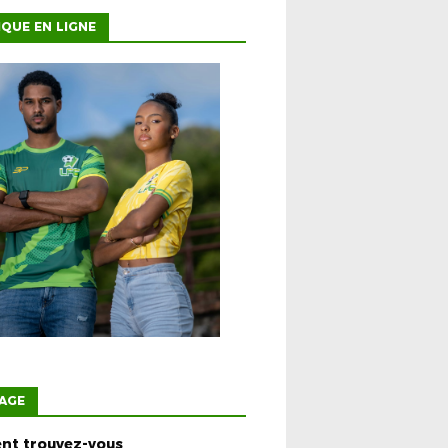
QUE EN LIGNE
AGE
t trouvez-vous