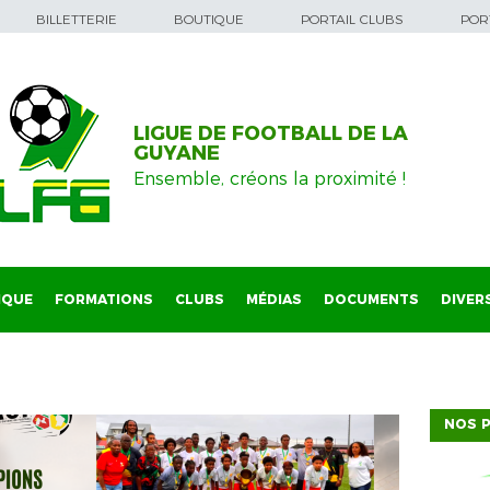
BILLETTERIE
BOUTIQUE
PORTAIL CLUBS
PORT
LIGUE DE FOOTBALL DE LA
GUYANE
Ensemble, créons la proximité !
IQUE
FORMATIONS
CLUBS
MÉDIAS
DOCUMENTS
DIVER
NOS P