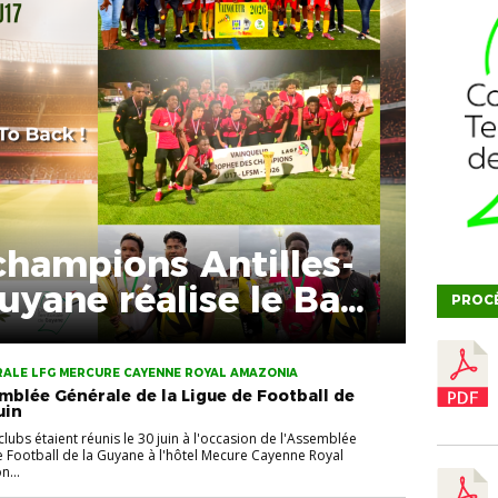
champions Antilles-
uyane réalise le Back
PROC
RALE LFG MERCURE CAYENNE ROYAL AMAZONIA
emblée Générale de la Ligue de Football de
uin
lubs étaient réunis le 30 juin à l'occasion de l'Assemblée
e Football de la Guyane à l'hôtel Mecure Cayenne Royal
n...