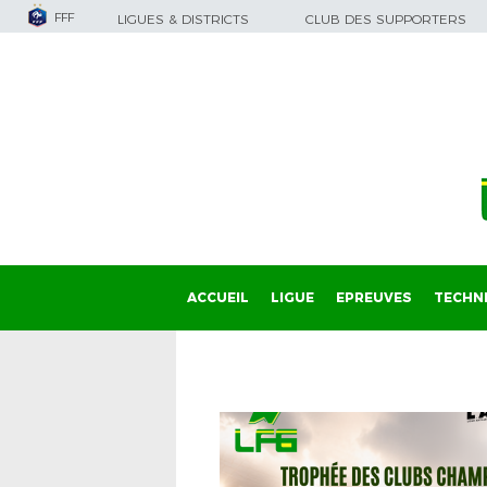
FFF
LIGUES & DISTRICTS
CLUB DES SUPPORTERS
ACCUEIL
LIGUE
EPREUVES
TECHN