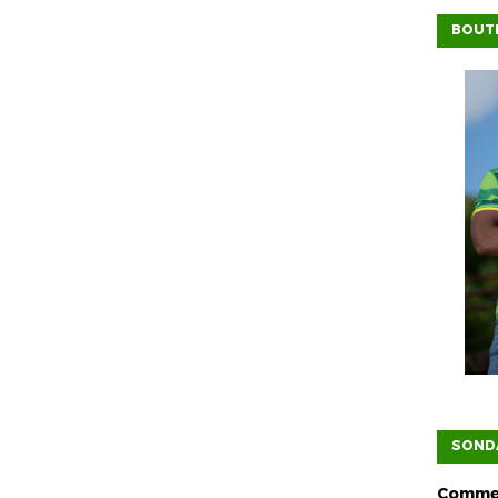
BOUTI
SOND
Commen