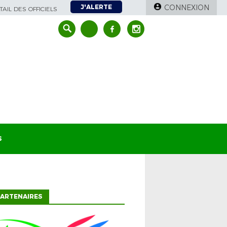
J'ALERTE
CONNEXION
AIL DES OFFICIELS
S
ARTENAIRES