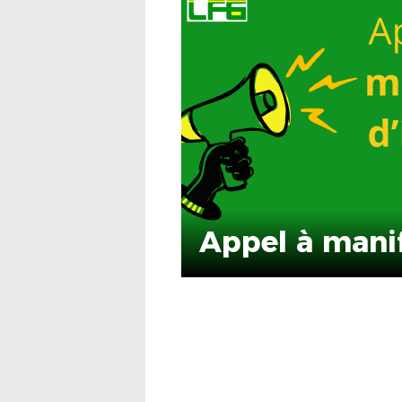
Appel à manif