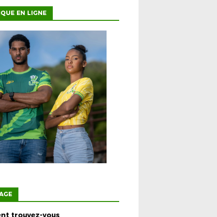
QUE EN LIGNE
AGE
t trouvez-vous