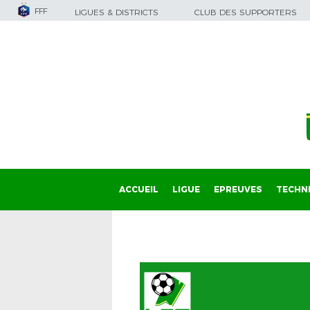
FFF
LIGUES & DISTRICTS
CLUB DES SUPPORTERS
ACCUEIL
LIGUE
EPREUVES
TECHN