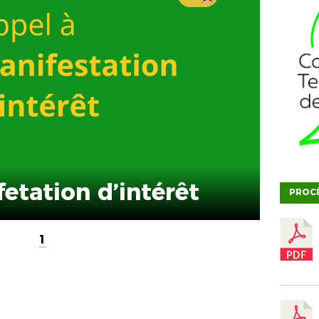
etation d’intérêt
PROC
1