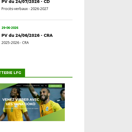
PV du 24/07/2026 - CD
Procès-verbaux
-
2026-2027
29-06-2026
PV du 24/06/2026 - CRA
2025-2026
-
CRA
TTERIE LFG