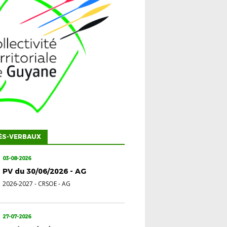
ÈS-VERBAUX
03-08-2026
PV du 30/06/2026 - AG
2026-2027
-
CRSOE - AG
27-07-2026