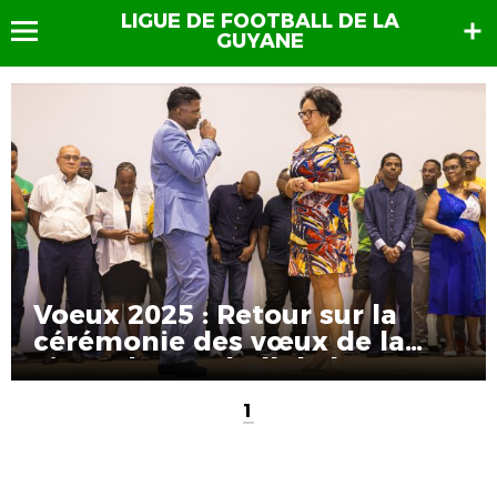
LIGUE DE FOOTBALL DE LA
GUYANE
Voeux 2025 : Retour sur la
cérémonie des vœux de la
Ligue de Football de la
Guyane
1