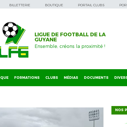
BILLETTERIE
BOUTIQUE
PORTAIL CLUBS
PORT
LIGUE DE FOOTBALL DE LA
GUYANE
Ensemble, créons la proximité !
IQUE
FORMATIONS
CLUBS
MÉDIAS
DOCUMENTS
DIVER
NOS P