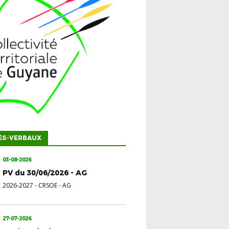
ÈS-VERBAUX
03-08-2026
PV du 30/06/2026 - AG
2026-2027
-
CRSOE - AG
27-07-2026