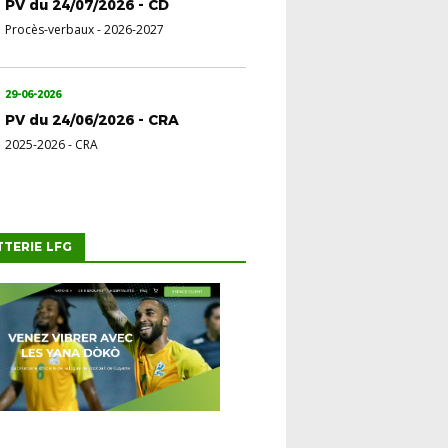
PV du 24/07/2026 - CD
Procès-verbaux
-
2026-2027
29-06-2026
PV du 24/06/2026 - CRA
2025-2026
-
CRA
TTERIE LFG