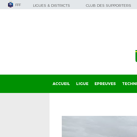
FFF
LIGUES & DISTRICTS
CLUB DES SUPPORTERS
ACCUEIL
LIGUE
EPREUVES
TECHN