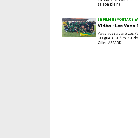
saison pleine...
LE FILM REPORTAGE Y
Vidéo : Les Yana 
Vous avez adoré Les Ye
League A, le film. Ce d
Gilles ASSARD...