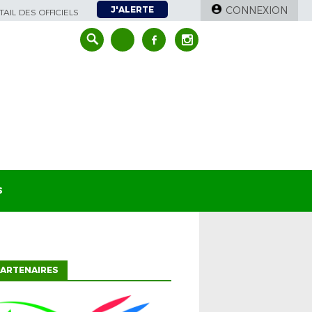
J'ALERTE
CONNEXION
AIL DES OFFICIELS
S
ARTENAIRES