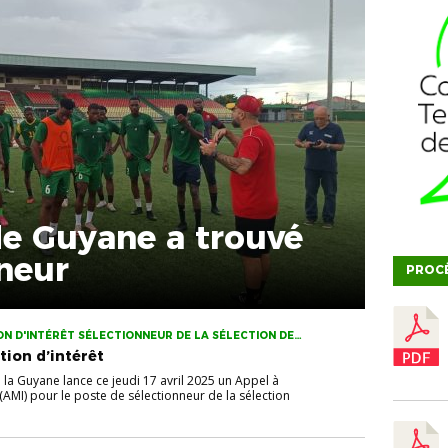
de Guyane a trouvé
neur
PROC
ON D'INTÉRÊT SÉLECTIONNEUR DE LA SÉLECTION DE
tion d’intérêt
 la Guyane lance ce jeudi 17 avril 2025 un Appel à
 (AMI) pour le poste de sélectionneur de la sélection