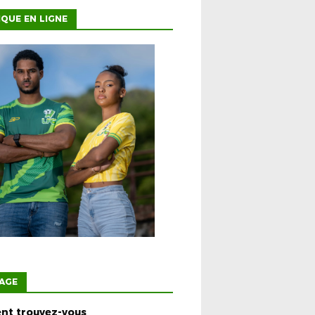
QUE EN LIGNE
AGE
t trouvez-vous